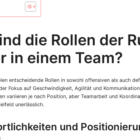
ind die Rollen der 
er in einem Team?
len entscheidende Rollen in sowohl offensiven als auch de
der Fokus auf Geschwindigkeit, Agilität und Kommunikation l
en variieren je nach Position, aber Teamarbeit und Koordina
lfeld unerlässlich.
rtlichkeiten und Positionier
s