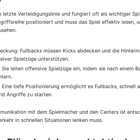
e letzte Verteidigungslinie und fungiert oft als wichtiger Spi
griffsreihe positioniert und muss das Spiel effektiv lesen,
usehen.
eckung: Fullbacks müssen Kicks abdecken und die Hinterm
iver Spielzüge unterstützen.
 Sie leiten offensive Spielzüge ein, indem sie nach einem Ba
tern.
: Eine tiefe Positionierung ermöglicht es Fullbacks, schnell
nd Angriffe zu starten.
mmunikation mit dem Spielmacher und den Centers ist entsc
erkehr in schnellen Situationen lenken muss.