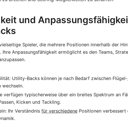
igkeit und Anpassungsfähigkei
acks
 vielseitige Spieler, die mehrere Positionen innerhalb der H
 Ihre Anpassungsfähigkeit ermöglicht es den Teams, Strate
 anzupassen.
bilität: Utility-Backs können je nach Bedarf zwischen Flügel
n wechseln.
ie verfügen typischerweise über ein breites Spektrum an Fä
 Passen, Kicken und Tackling.
in: Ihr Verständnis
für verschiedene
Positionen verbessert 
namik.