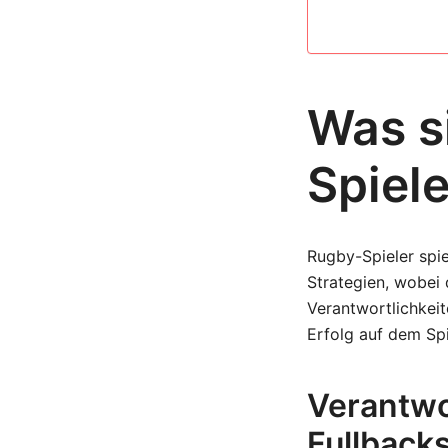
Was s
Spiel
Rugby-Spieler spie
Strategien, wobei 
Verantwortlichkeit
Erfolg auf dem Spie
Verantwo
Fullback