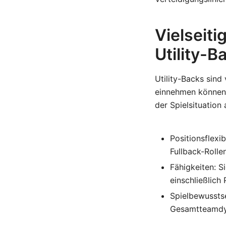
Vielseit
Utility-B
Utility-Backs sind
einnehmen können.
der Spielsituation
Positionsflexi
Fullback-Rolle
Fähigkeiten: S
einschließlich
Spielbewusstse
Gesamtteamdy