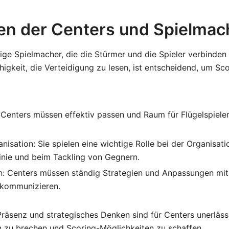
en der Centers und Spielmac
ige Spielmacher, die die Stürmer und die Spieler verbinden
Fähigkeit, die Verteidigung zu lesen, ist entscheidend, um S
: Centers müssen effektiv passen und Raum für Flügelspiele
nisation: Sie spielen eine wichtige Rolle bei der Organisati
inie und beim Tackling von Gegnern.
: Centers müssen ständig Strategien und Anpassungen mit
kommunizieren.
räsenz und strategisches Denken sind für Centers unerläss
n zu brechen und Scoring-Möglichkeiten zu schaffen.