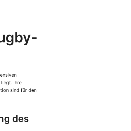
Rugby-
fensiven
iegt. Ihre
tion sind für den
ung des