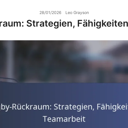
28/01/2026
Leo Grayson
aum: Strategien, Fähigkeiten