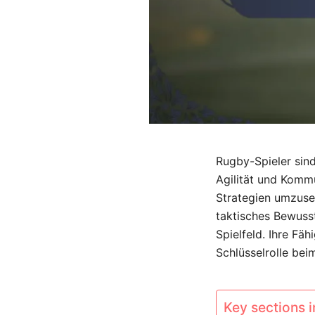
Rugby-Spieler sind
Agilität und Komm
Strategien umzuse
taktisches Bewuss
Spielfeld. Ihre Fä
Schlüsselrolle be
Key sections in