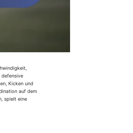
hwindigkeit,
 defensive
sen, Kicken und
dination auf dem
, spielt eine