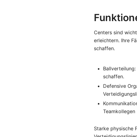
Funktion
Centers sind wicht
erleichtern. Ihre 
schaffen.
Ballverteilung
schaffen.
Defensive Orga
Verteidigungsl
Kommunikation
Teamkollegen 
Starke physische P
Verteidigungslinie