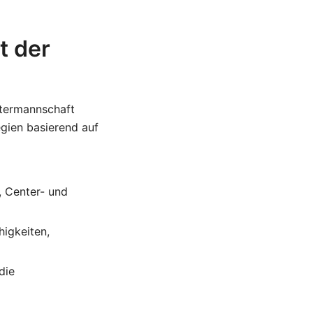
t der
intermannschaft
gien basierend auf
-, Center- und
higkeiten,
die