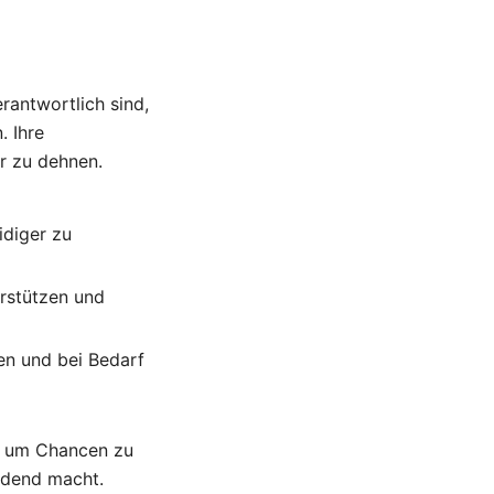
erantwortlich sind,
. Ihre
r zu dehnen.
idiger zu
erstützen und
en und bei Bedarf
n, um Chancen zu
eidend macht.