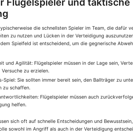
r Flügelspieler und taktische
ng
 typischerweise die schnellsten Spieler im Team, die dafür v
iten zu nutzen und Lücken in der Verteidigung auszunutzen
f dem Spielfeld ist entscheidend, um die gegnerische Abweh
t und Agilität: Flügelspieler müssen in der Lage sein, Verte
 Versuche zu erzielen.
-Spiel: Sie sollten immer bereit sein, den Ballträger zu unt
 zu schaffen.
ntwortlichkeiten: Flügelspieler müssen auch zurückverfolg
igung helfen.
assen sich oft auf schnelle Entscheidungen und Bewusstsei
olle sowohl im Angriff als auch in der Verteidigung entsch