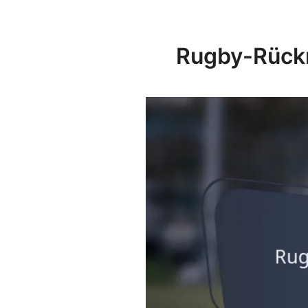
Rugby-Rückr