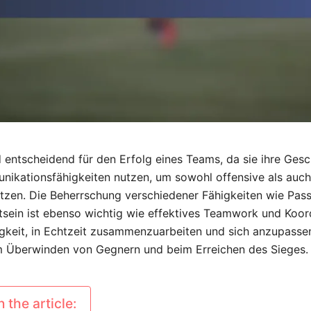
 entscheidend für den Erfolg eines Teams, da sie ihre Gesc
unikationsfähigkeiten nutzen, um sowohl offensive als auch
tzen. Die Beherrschung verschiedener Fähigkeiten wie Pas
tsein ist ebenso wichtig wie effektives Teamwork und Koor
higkeit, in Echtzeit zusammenzuarbeiten und sich anzupassen
im Überwinden von Gegnern und beim Erreichen des Sieges.
 the article: