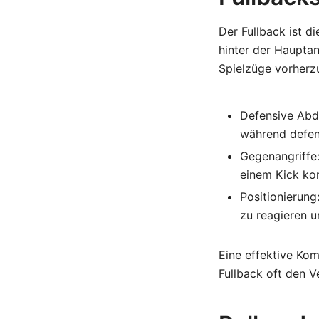
Der Fullback ist di
hinter der Hauptan
Spielzüge vorherz
Defensive Abd
während defens
Gegenangriffe:
einem Kick kon
Positionierung
zu reagieren u
Eine effektive Ko
Fullback oft den V