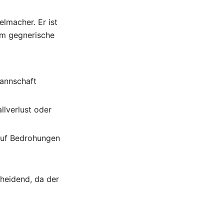
elmacher. Er ist
 um gegnerische
annschaft
llverlust oder
 auf Bedrohungen
heidend, da der