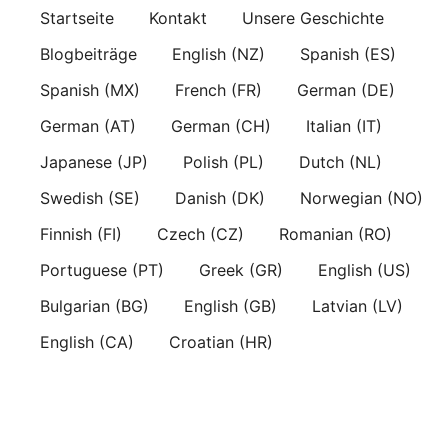
Skip
Startseite
Kontakt
Unsere Geschichte
to
Blogbeiträge
English (NZ)
Spanish (ES)
content
Spanish (MX)
French (FR)
German (DE)
German (AT)
German (CH)
Italian (IT)
Japanese (JP)
Polish (PL)
Dutch (NL)
Swedish (SE)
Danish (DK)
Norwegian (NO)
Finnish (FI)
Czech (CZ)
Romanian (RO)
Portuguese (PT)
Greek (GR)
English (US)
Bulgarian (BG)
English (GB)
Latvian (LV)
English (CA)
Croatian (HR)