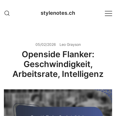
Skip
to
stylenotes.ch
content
05/02/2026
Leo Grayson
Openside Flanker:
Geschwindigkeit,
Arbeitsrate, Intelligenz