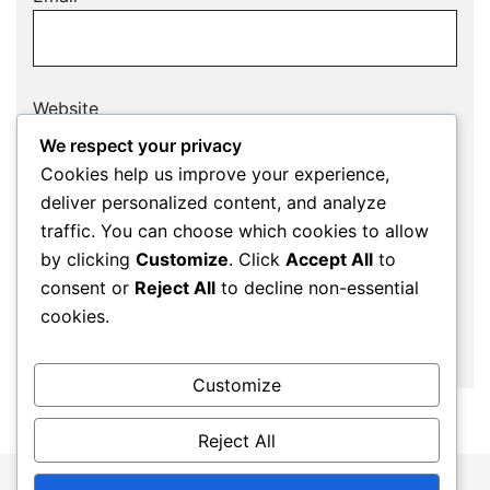
Website
We respect your privacy
Cookies help us improve your experience,
deliver personalized content, and analyze
Save my name, email, and website in this
traffic. You can choose which cookies to allow
browser for the next time I comment.
by clicking
Customize
. Click
Accept All
to
consent or
Reject All
to decline non-essential
cookies.
Customize
Reject All