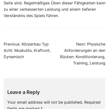
Seite sind. Regelmäßiges Üben dieser Fähigkeiten kann
zu einer verbesserten Leistung und einem tieferen
Verständnis des Spiels führen.
Post
Previous:
Körperbau Typ
Next:
Physische
navigation
Acht: Muskulös, Kraftvoll,
Anforderungen an den
Dynamisch
Rücken: Konditionierung,
Training, Leistung
Leave a Reply
Your email address will not be published.
Required
fields are marked
*